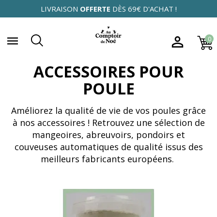
LIVRAISON
OFFERTE
DÈS 69€ D'ACHAT !

0
ACCESSOIRES POUR
POULE
Améliorez la qualité de vie de vos poules grâce
à nos accessoires ! Retrouvez une sélection de
mangeoires, abreuvoirs, pondoirs et
couveuses automatiques de qualité issus des
meilleurs fabricants européens.