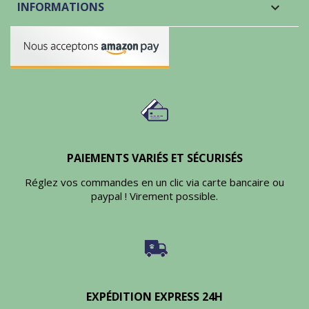
INFORMATIONS
keyboard_arrow_down
PAIEMENTS VARIÉS ET SÉCURISÉS
Réglez vos commandes en un clic via carte bancaire ou
paypal ! Virement possible.
EXPÉDITION EXPRESS 24H