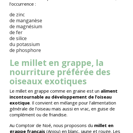
l’occurrence :
de zinc
de manganèse
de magnésium
de fer
de silice
du potassium
de phosphore
Le millet en grappe, la
nourriture préférée des
oiseaux exotiques
Le
millet en grappe
comme en graine est un
aliment
incontournable au développement de l’oiseau
exotique
. Il convient en mélange pour l’alimentation
générale de l’oiseau mais aussi en vrac, en guise de
complément ou de friandise.
Au Comptoir de Noé, nous proposons du
millet en
grappe français
(Anjou) en blanc, jaune et rouge. Les