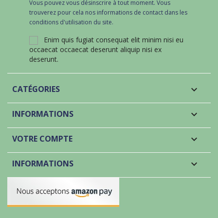
Vous pouvez vous désinscrire à tout moment. Vous
trouverez pour cela nos informations de contact dans les
conditions d'utilisation du site.
Enim quis fugiat consequat elit minim nisi eu
occaecat occaecat deserunt aliquip nisi ex
deserunt.
CATÉGORIES

INFORMATIONS

VOTRE COMPTE

INFORMATIONS
keyboard_arrow_down