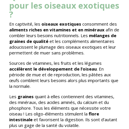
pour les oiseaux exotiques
?
En captivité, les
oiseaux exotiques
consomment des
aliments riches en vitamines et en minéraux
afin de
combler leurs besoins nutritionnels. Les
mélanges de
graines de qualité
et les compléments alimentaires
adoucissent le plumage des oiseaux exotiques et leur
permettent de muer sans problèmes.
Sources de vitamines, les fruits et les légumes
accélèrent le développement de l’oiseau
. En
période de mue et de reproduction, les
pâtées aux
œufs
comblent leurs besoins alors plus importants que
la normale.
Les
graines
quant à elles contiennent des vitamines,
des minéraux, des acides aminés, du calcium et du
phosphore. Tous les éléments que nécessite votre
oiseau ! Les oligo-éléments stimulent la
flore
intestinale
et favorisent la digestion. Ils sont d’autant
plus un gage de la santé du volatile.