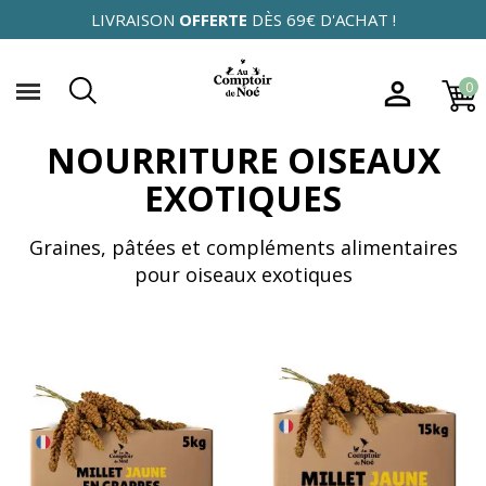
LIVRAISON
OFFERTE
DÈS 69€ D'ACHAT !

0
NOURRITURE OISEAUX
EXOTIQUES
Graines, pâtées et compléments alimentaires
pour oiseaux exotiques