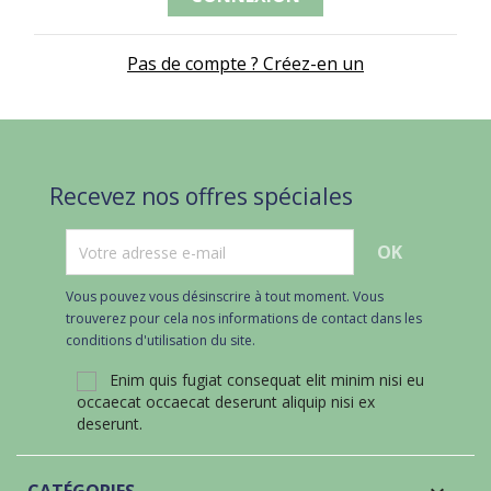
Pas de compte ? Créez-en un
Recevez nos offres spéciales
Vous pouvez vous désinscrire à tout moment. Vous
trouverez pour cela nos informations de contact dans les
conditions d'utilisation du site.
Enim quis fugiat consequat elit minim nisi eu
occaecat occaecat deserunt aliquip nisi ex
deserunt.