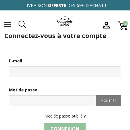
LIVRAISON
OFFERTE
DÈS 69€ D'ACHAT !

0
Connectez-vous à votre compte
E-mail
Mot de passe
MONTRER
Mot de passe oublié ?
CONNEXION