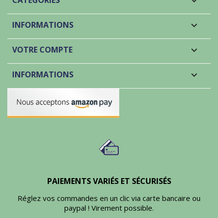
CATÉGORIES

INFORMATIONS

VOTRE COMPTE

INFORMATIONS
keyboard_arrow_down
PAIEMENTS VARIÉS ET SÉCURISÉS
Réglez vos commandes en un clic via carte bancaire ou
paypal ! Virement possible.