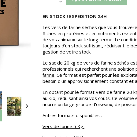
EN STOCK ! EXPEDITION 24H
Les vers de farine séchés que vous trouver
Riches en protéines et en nutriments essentie
de vos animaux sur le long terme. Le condit
toujours d’un stock suffisant, réduisant le 
gestion de votre stock.
Le sac de 20 kg de vers de farine séchés est
professionnels qui recherchent une solution
farine
. Ce format est parfait pour les exploit
besoin d'un approvisionnement constant et 
En optant pour le format Vers de farine 20 k
au kilo, réduisant ainsi vos coûts. Ce volume
nourrir un large groupe d'oiseaux, de poisso

Autres formats disponibles :
Vers de farine 5 Kg