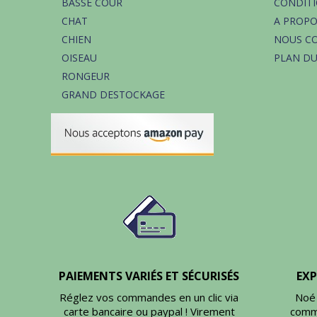
BASSE COUR
CONDITI
CHAT
A PROP
CHIEN
NOUS C
OISEAU
PLAN DU
RONGEUR
GRAND DESTOCKAGE
PAIEMENTS VARIÉS ET SÉCURISÉS
EXP
Réglez vos commandes en un clic via
Noé 
carte bancaire ou paypal ! Virement
comm