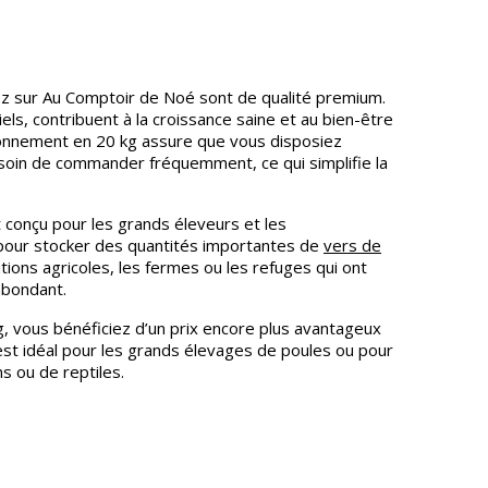
ez sur Au Comptoir de Noé sont de qualité premium.
ls, contribuent à la croissance saine et au bien-être
ionnement en 20 kg assure que vous disposiez
besoin de commander fréquemment, ce qui simplifie la
 conçu pour les grands éleveurs et les
 pour stocker des quantités importantes de
vers de
ations agricoles, les fermes ou les refuges qui ont
abondant.
g, vous bénéficiez d’un prix encore plus avantageux
 est idéal pour les grands élevages de poules ou pour
ns ou de reptiles.