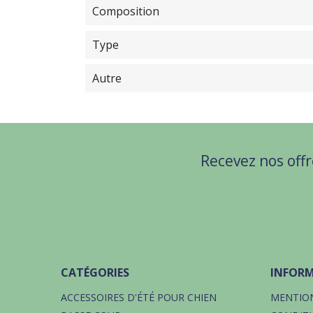
Composition
Type
Autre
Recevez nos offr
CATÉGORIES
INFOR
ACCESSOIRES D'ÉTÉ POUR CHIEN
MENTION