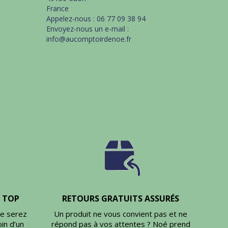
France
Appelez-nous :
06 77 09 38 94
Envoyez-nous un e-mail :
info@aucomptoirdenoe.fr
U TOP
RETOURS GRATUITS ASSURÉS
ne serez
Un produit ne vous convient pas et ne
in d’un
répond pas à vos attentes ? Noé prend