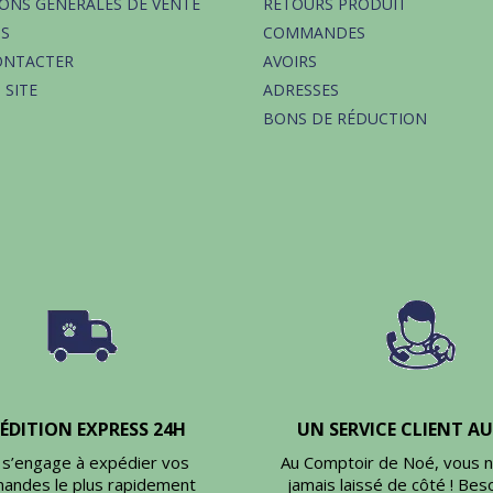
ONS GÉNÉRALES DE VENTE
RETOURS PRODUIT
OS
COMMANDES
ONTACTER
AVOIRS
 SITE
ADRESSES
BONS DE RÉDUCTION
ÉDITION EXPRESS 24H
UN SERVICE CLIENT A
s’engage à expédier vos
Au Comptoir de Noé, vous 
andes le plus rapidement
jamais laissé de côté ! Beso